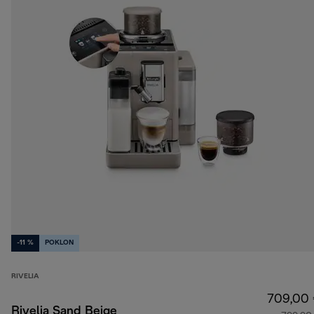
-11 %
POKLON
RIVELIA
709,00
Rivelia Sand Beige