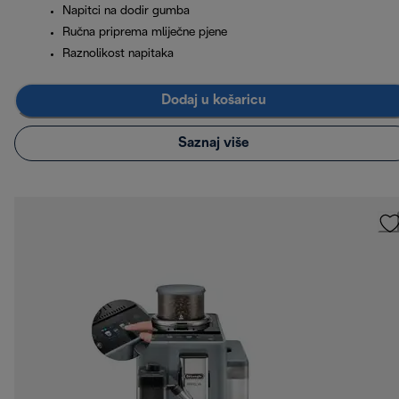
Napitci na dodir gumba
Ručna priprema mliječne pjene
Raznolikost napitaka
Dodaj u košaricu
Saznaj više