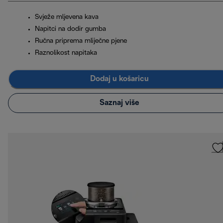
Svježe mljevena kava
Napitci na dodir gumba
Ručna priprema mliječne pjene
Raznolikost napitaka
Dodaj u košaricu
Saznaj više