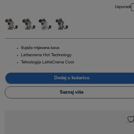
Usporedi
Svježe mljevena kava
Lattecrema Hot Technology
Tehnologija LatteCrema Cool
Dodaj u košaricu
Saznaj više