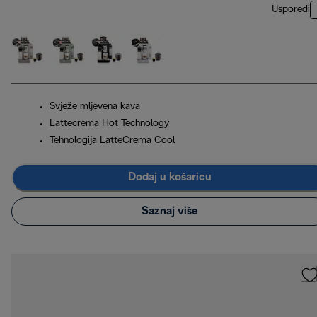
Usporedi
Svježe mljevena kava
Lattecrema Hot Technology
Tehnologija LatteCrema Cool
Dodaj u košaricu
Saznaj više