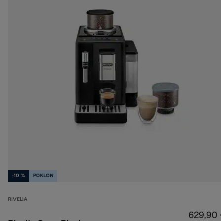
-10 %
POKLON
RIVELIA
629,90