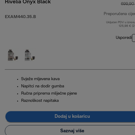
Rivelia Onyx Black
699,90
Preporučena cije
EXAM440.35.B
Uključen PDV u iznos
125,98 € (
Usporedi
Svježe mljevena kava
Napitci na dodir gumba
Ručna priprema mliječne pjene
Raznolikost napitaka
Dodaj u košaricu
Saznaj više