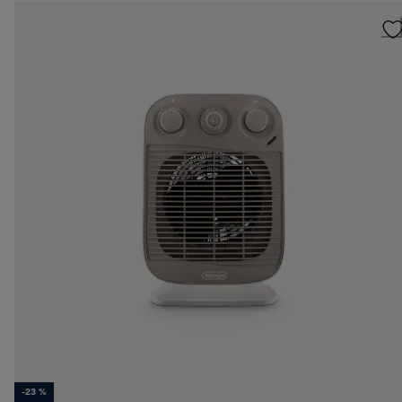
-23 %