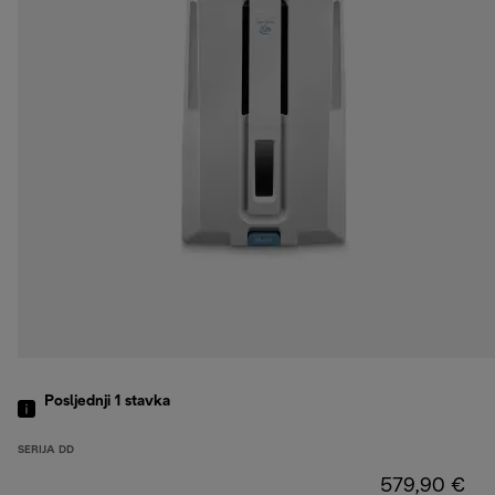
Posljednji 1
stavka
SERIJA DD
579,90 €