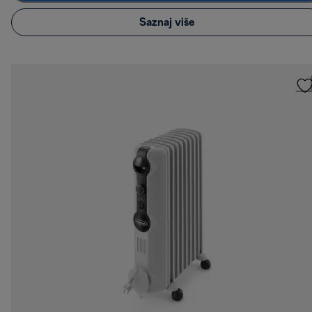
Saznaj više