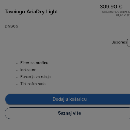
309,90 €
Tasciugo AriaDry Light
Uključen PDV u iznos
61,98 € (
DNS65
Usporedi
Filter za prašinu
Ionizator
Funkcija za rublje
Tihi način rada
Dodaj u košaricu
Saznaj više