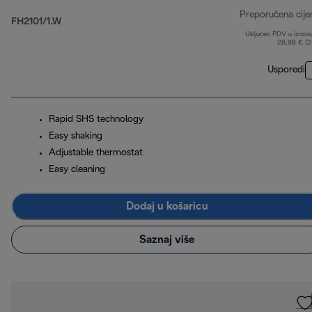
Preporučena cije
FH2101/1.W
Uključen PDV u iznos
26,98 € (
Usporedi
Rapid SHS technology
Easy shaking
Adjustable thermostat
Easy cleaning
Dodaj u košaricu
Saznaj više