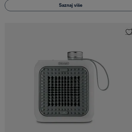
Saznaj više