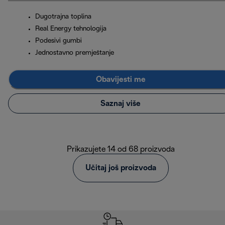
Dugotrajna toplina
Real Energy tehnologija
Podesivi gumbi
Jednostavno premještanje
Obavijesti me
Saznaj više
Prikazujete 14 od 68 proizvoda
Učitaj još proizvoda