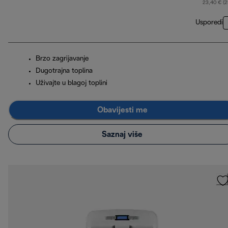
23,40 € (
Usporedi
Brzo zagrijavanje
Dugotrajna toplina
Uživajte u blagoj toplini
Obavijesti me
Saznaj više