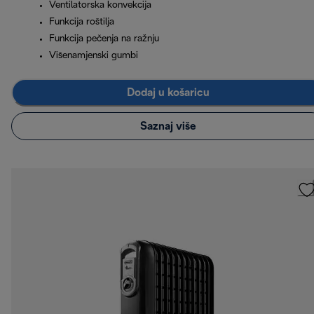
Ventilatorska konvekcija
Funkcija roštilja
Funkcija pečenja na ražnju
Višenamjenski gumbi
Dodaj u košaricu
Saznaj više