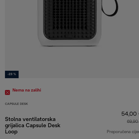
-23 %
Nema na zalihi
CAPSULE DESK
54,00
Stolna ventilatorska
69,90
grijalica Capsule Desk
Loop
Preporučena cije