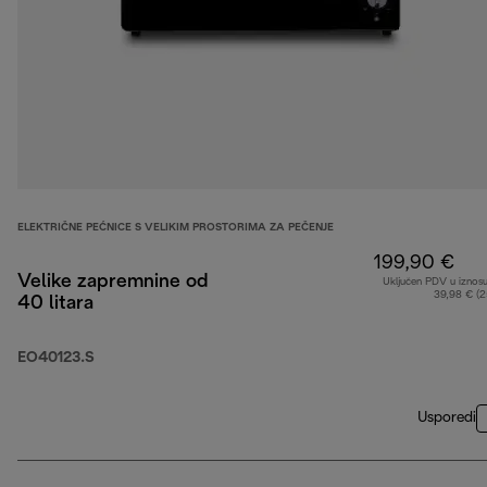
ELEKTRIČNE PEĆNICE S VELIKIM PROSTORIMA ZA PEČENJE
199,90 €
Velike zapremnine od
Uključen PDV u iznos
39,98 € (
40 litara
EO40123.S
Usporedi