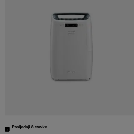
Posljednji 8
stavke