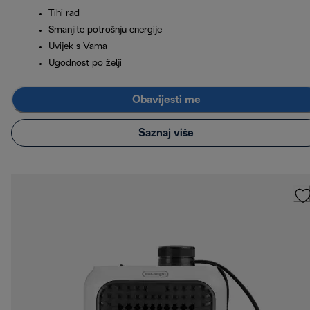
Tihi rad
Smanjite potrošnju energije
Uvijek s Vama
Ugodnost po želji
Obavijesti me
Saznaj više