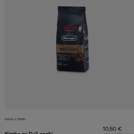
KAVA U ZRNU
10,50 €