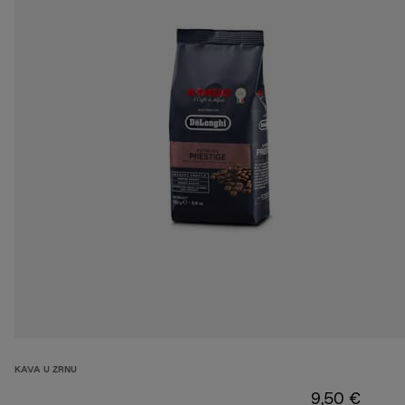
KAVA U ZRNU
9,50 €