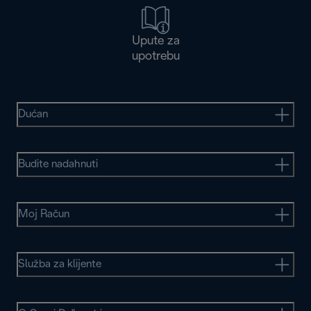
Upute za
upotrebu
Dućan
Budite nadahnuti
Moj Račun
Služba za klijente