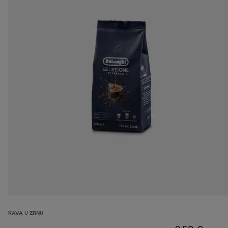
KAVA U ZRNU