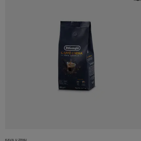
KAVA U ZRNU