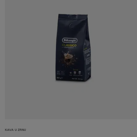
KAVA U ZRNU