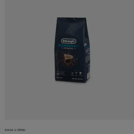
KAVA U ZRNU