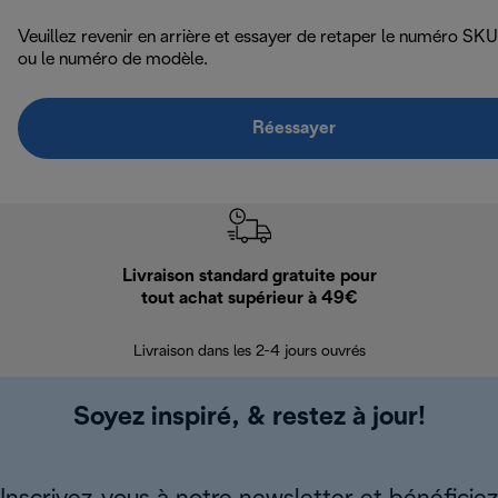
Veuillez revenir en arrière et essayer de retaper le numéro SKU
ou le numéro de modèle.
Réessayer
Livraison standard gratuite pour
Ret
tout achat supérieur à 49€
30 jours pour 
Livraison dans les 2-4 jours ouvrés
Soyez inspiré, & restez à jour!