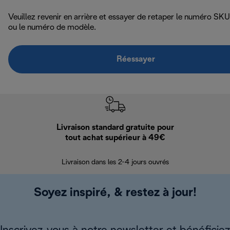
Veuillez revenir en arrière et essayer de retaper le numéro SKU
ou le numéro de modèle.
Réessayer
Livraison standard gratuite pour
Ret
tout achat supérieur à 49€
30 jours pour 
Livraison dans les 2-4 jours ouvrés
Soyez inspiré, & restez à jour!