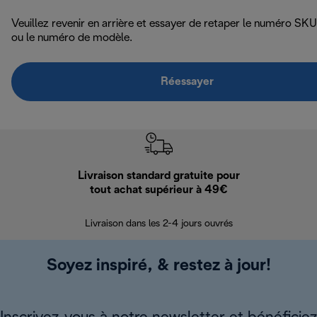
Veuillez revenir en arrière et essayer de retaper le numéro SKU
ou le numéro de modèle.
Réessayer
Livraison standard gratuite pour
Ret
tout achat supérieur à 49€
30 jours pour 
Livraison dans les 2-4 jours ouvrés
Soyez inspiré, & restez à jour!