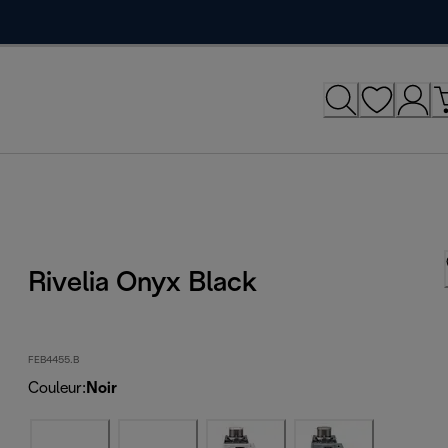
Rivelia Onyx Black
FEB4455.B
Couleur
:
Noir