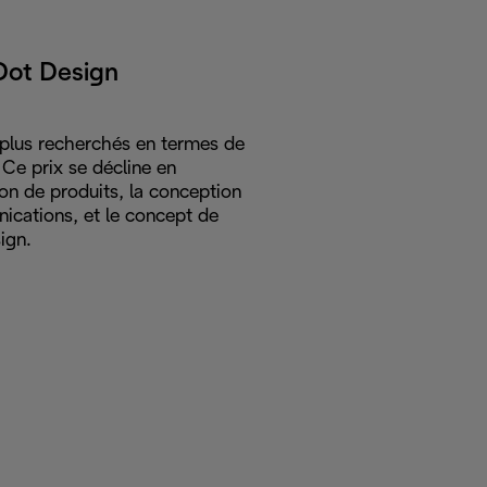
Dot Design
s plus recherchés en termes de
Ce prix se décline en
tion de produits, la conception
cations, et le concept de
ign.