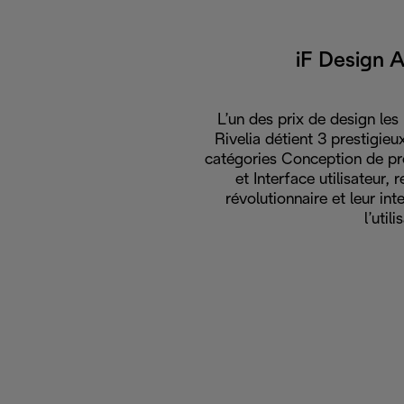
iF Design 
L’un des prix de design les
Rivelia détient 3 prestigie
catégories Conception de pro
et Interface utilisateur,
révolutionnaire et leur int
l’utili