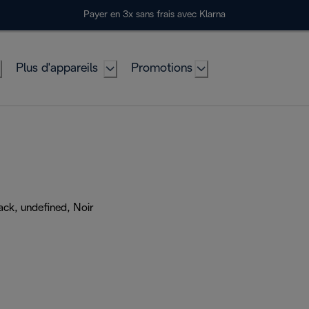
Payer en 3x sans frais avec Klarna
Plus d'appareils
Promotions