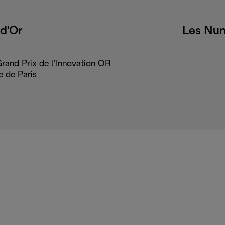
d'Or
Les Nu
rand Prix de l’Innovation OR
e de Paris