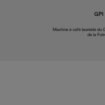
GPI 
Machine à café lauréate du G
de la Foir