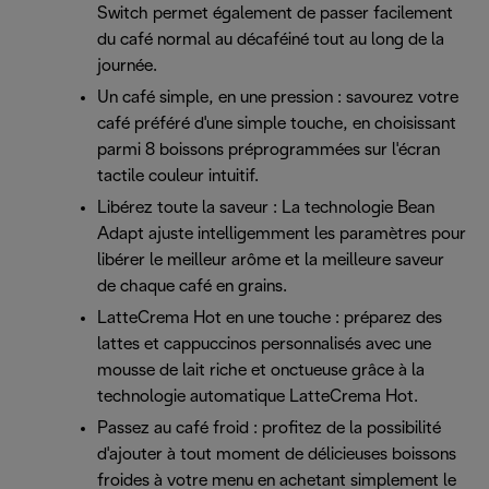
Switch permet également de passer facilement
du café normal au décaféiné tout au long de la
journée.
Un café simple, en une pression : savourez votre
café préféré d'une simple touche, en choisissant
parmi 8 boissons préprogrammées sur l'écran
tactile couleur intuitif.
Libérez toute la saveur : La technologie Bean
Adapt ajuste intelligemment les paramètres pour
libérer le meilleur arôme et la meilleure saveur
de chaque café en grains.
LatteCrema Hot en une touche : préparez des
lattes et cappuccinos personnalisés avec une
mousse de lait riche et onctueuse grâce à la
technologie automatique LatteCrema Hot.
Passez au café froid : profitez de la possibilité
d'ajouter à tout moment de délicieuses boissons
froides à votre menu en achetant simplement le