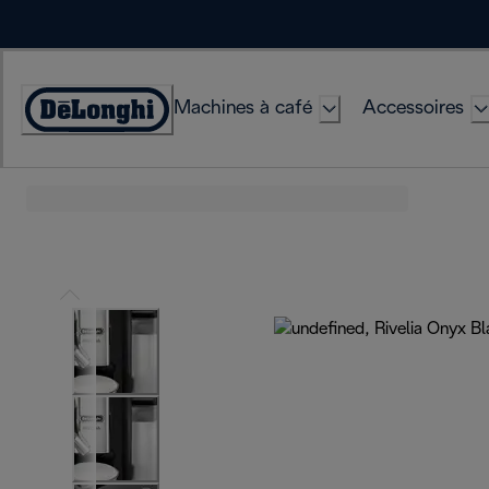
Skip
to
Content
Machines à café
Accessoires
Déclaration
d'accessibilité