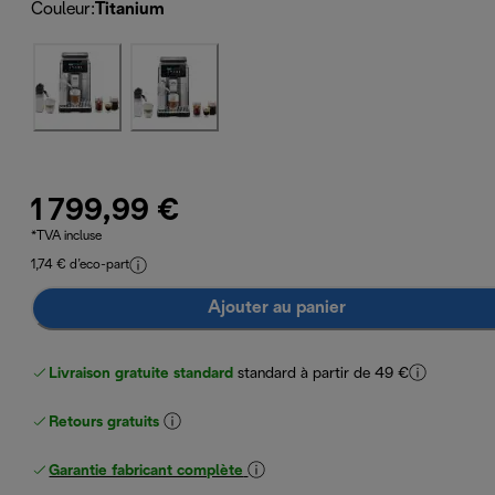
Couleur
:
Titanium
1 799,99 €
*TVA incluse
1,74 € d’eco-part
Ajouter au panier
Livraison gratuite standard
standard à partir de 49 €
Retours gratuits
Garantie fabricant complète