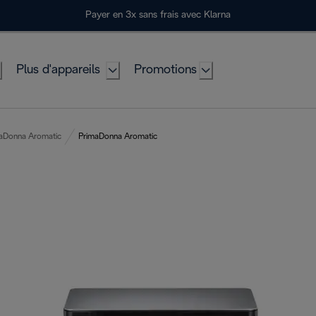
Payer en 3x sans frais avec Klarna
Plus d'appareils
Promotions
aDonna Aromatic
PrimaDonna Aromatic