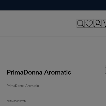
PrimaDonna Aromatic
PrimaDonna Aromatic
ECAM630.75.TSM