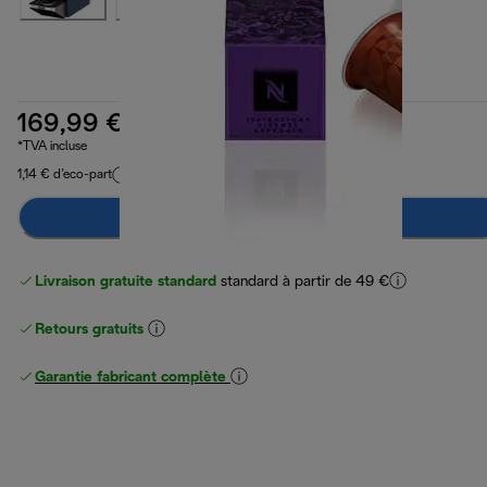
169,99 €
*TVA incluse
1,14 € d’eco-part
Préviens-moi
Livraison gratuite standard
standard à partir de 49 €
Retours gratuits
Garantie fabricant complète