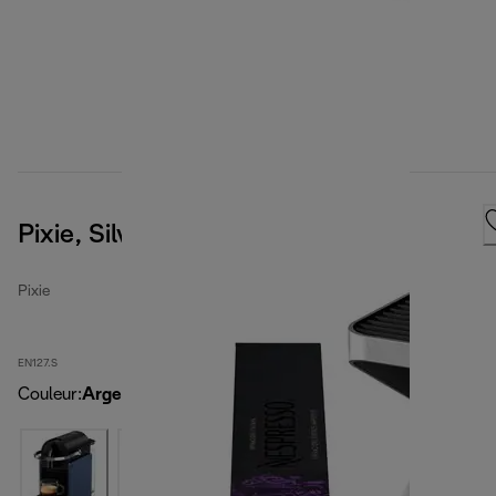
Pixie, Silver
Pixie
EN127.S
Couleur
:
Argent