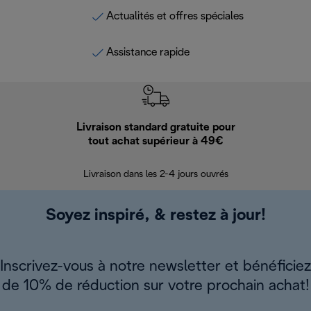
Actualités et offres spéciales
Assistance rapide
Livraison standard gratuite pour
Ret
tout achat supérieur à 49€
30 jours pour 
Livraison dans les 2-4 jours ouvrés
Soyez inspiré, & restez à jour!
Inscrivez-vous à notre newsletter et bénéficiez
de 10% de réduction sur votre prochain achat!