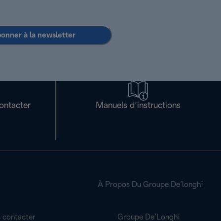
bonner à la newsletter
ontacter
Manuels d’instructions
À Propos Du Groupe De’longhi
 contacter
Groupe De’Longhi