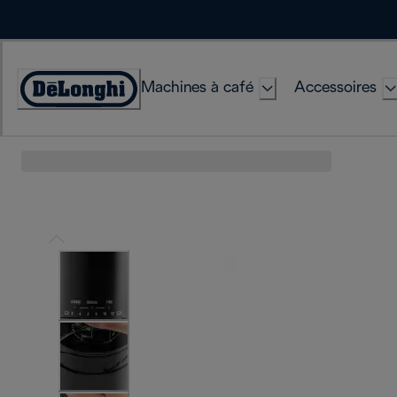
Skip
to
Content
Machines à café
Accessoires
Déclaration
d'accessibilité