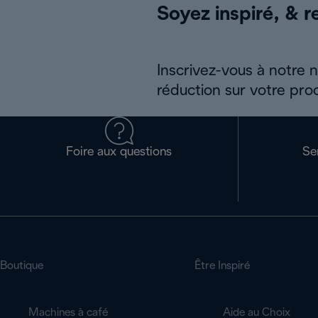
Soyez inspiré, & re
Inscrivez-vous à notre 
réduction sur votre pro
Foire aux questions
Se
Boutique
Être Inspiré
Machines à café
Aide au Choix