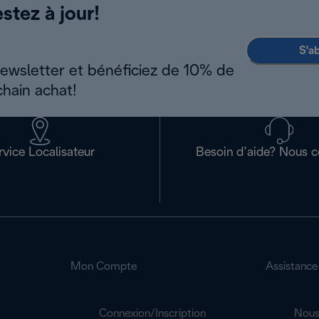
stez à jour!
S'a
newsletter et bénéficiez de 10% de
chain achat!
rvice Localisateur
Besoin d’aide? Nous c
Mon Compte
Assistance
Connexion/Inscription
Nous