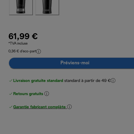
61,99 €
*TVA incluse
0,36 € d’eco-part
Préviens-moi
Livraison gratuite standard
standard à partir de 49 €
Retours gratuits
Garantie fabricant complète