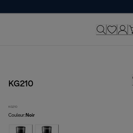
KG210
KG210
Couleur
:
Noir