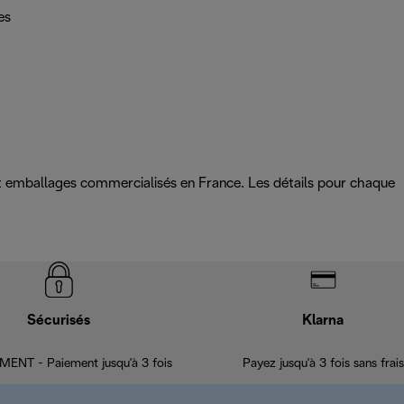
es
 et emballages commercialisés en France. Les détails pour chaque
Sécurisés
Klarna
ENT - Paiement jusqu'à 3 fois
Payez jusqu'à 3 fois sans frais