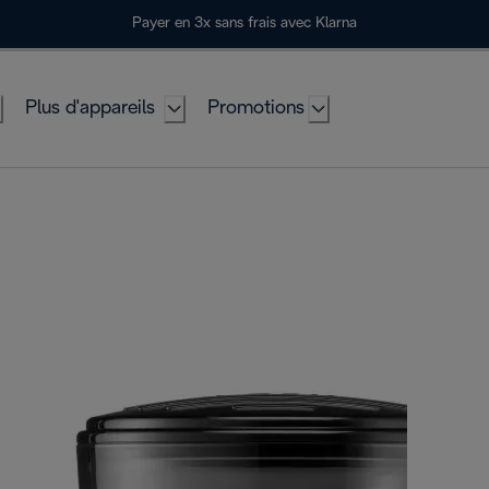
Payer en 3x sans frais avec Klarna
Plus d'appareils
Promotions