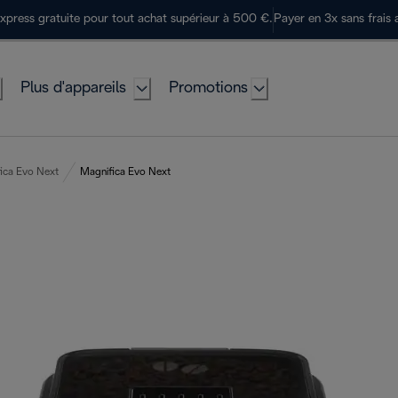
express gratuite pour tout achat supérieur à 500 €.
Payer en 3x sans frais 
Plus d'appareils
Promotions
ica Evo Next
Magnifica Evo Next