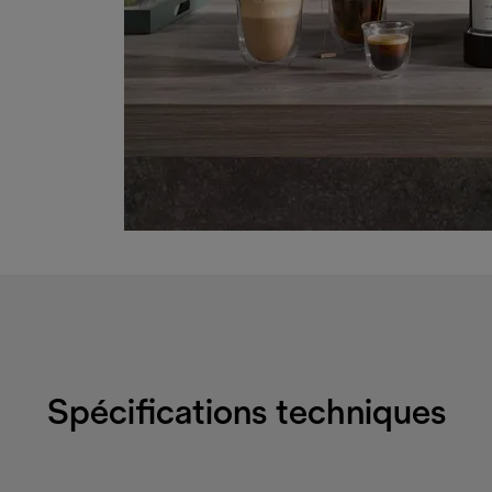
Spécifications techniques