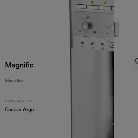
Magnifica, Silver
Magnifica
ESAM3200.S EX:1
Couleur
:
Argent