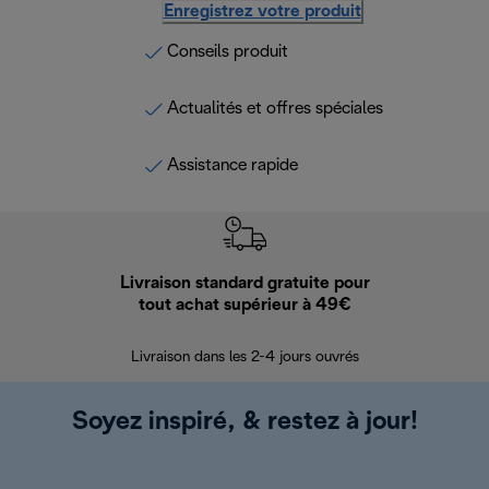
Enregistrez votre produit
Conseils produit
Actualités et offres spéciales
Assistance rapide
Livraison standard gratuite pour
Ret
tout achat supérieur à 49€
30 jours pour 
Livraison dans les 2-4 jours ouvrés
Soyez inspiré, & restez à jour!