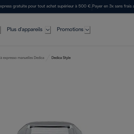
express gratuite pour tout achat supérieur à 500 €.
Payer en 3x sans frais 
Plus d'appareils
Promotions
à expresso manuelles Dedica
Dedica Style