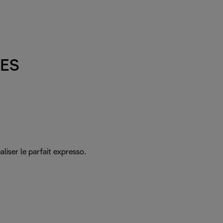
UES
liser le parfait expresso.