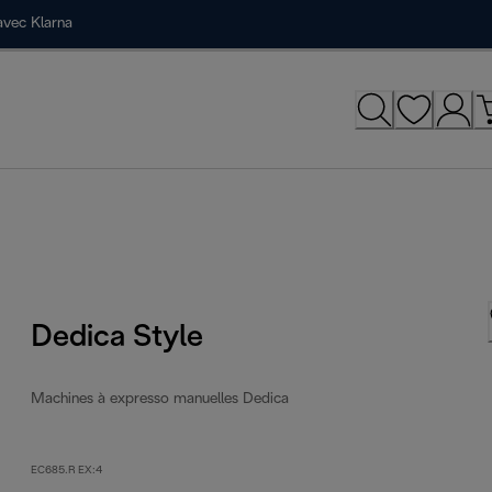
avec Klarna
Dedica Style
Machines à expresso manuelles Dedica
EC685.R EX:4