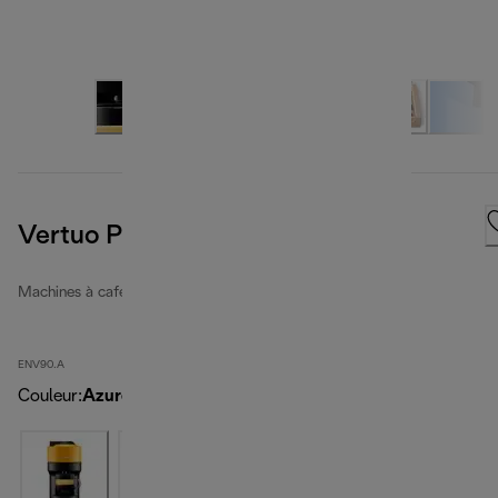
Vertuo Pop, Light Blue
Machines à café Nespresso
ENV90.A
Couleur
:
Azure