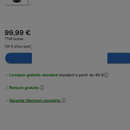
99,99 €
*TVA incluse
1,14 € d’eco-part
Préviens-moi
Livraison gratuite standard
standard à partir de 49 €
Retours gratuits
Garantie fabricant complète