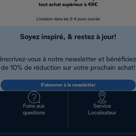
tout achat supérieur à 49€
30 jours pour 
Livraison dans les 2-4 jours ouvrés
Soyez inspiré, & restez à jour!
Inscrivez-vous à notre newsletter et bénéficiez
de 10% de réduction sur votre prochain achat!
S'abonner à la newsletter
Foire aux
Service
questions
Localisateur