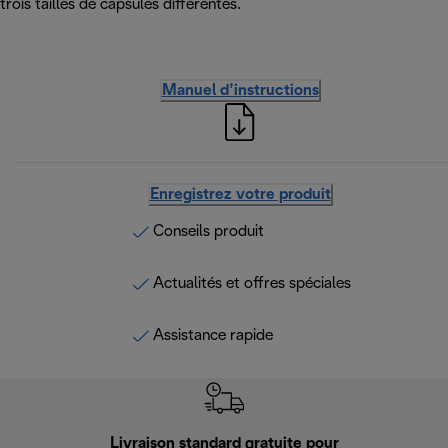
trois tailles de capsules différentes.
Manuel d’instructions
Enregistrez votre produit
Conseils produit
Actualités et offres spéciales
Assistance rapide
Livraison standard gratuite pour
Ret