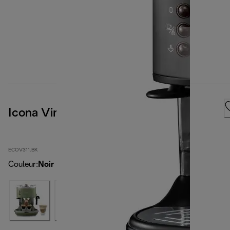
Icona Vintage, Black
ECOV311.BK
Couleur
:
Noir