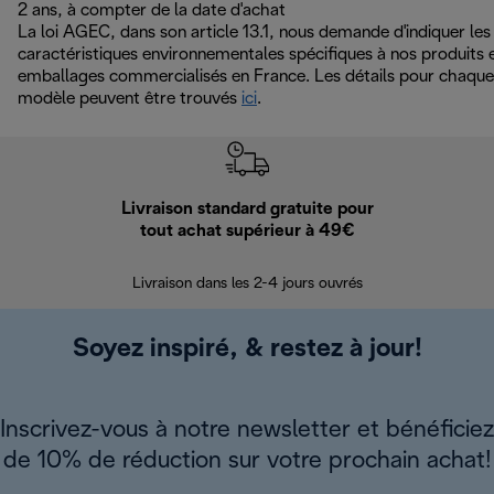
2 ans, à compter de la date d'achat
La loi AGEC, dans son article 13.1, nous demande d'indiquer les
caractéristiques environnementales spécifiques à nos produits 
emballages commercialisés en France. Les détails pour chaque
modèle peuvent être trouvés
ici
.
Livraison standard gratuite pour
Ret
tout achat supérieur à 49€
30 jours pour 
Livraison dans les 2-4 jours ouvrés
Soyez inspiré, & restez à jour!
Inscrivez-vous à notre newsletter et bénéficiez
de 10% de réduction sur votre prochain achat!