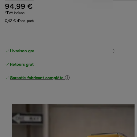
94,99 €
*TVA incluse
0,42 € d’eco-part
Livraison gratuite standard
standard à partir de 49 €
Retours gratuits
Garantie fabricant complète