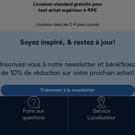
Livraison standard gratuite pour
Ret
tout achat supérieur à 49€
30 jours pour 
Livraison dans les 2-4 jours ouvrés
Soyez inspiré, & restez à jour!
Inscrivez-vous à notre newsletter et bénéficiez
de 10% de réduction sur votre prochain achat!
S'abonner à la newsletter
Foire aux
Service
questions
Localisateur