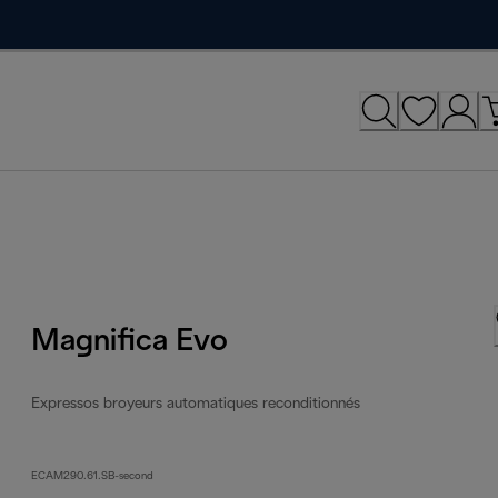
Magnifica Evo
Expressos broyeurs automatiques reconditionnés
ECAM290.61.SB-second