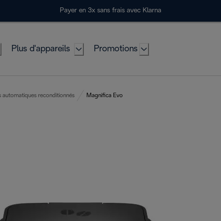
Payer en 3x sans frais avec Klarna
Plus d'appareils
Promotions
 automatiques reconditionnés
Magnifica Evo