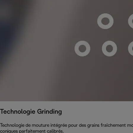
Technologie Grinding
Technologie de mouture intégrée pour des grains fraîchement mou
coniques parfaitement calibrés.