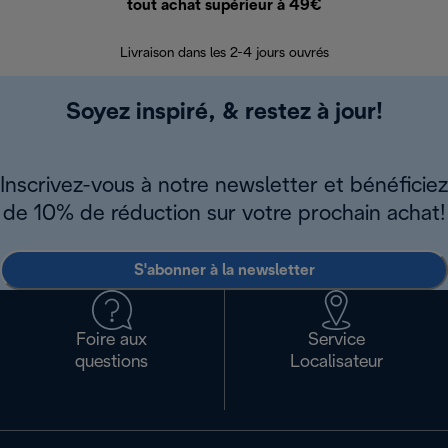
tout achat supérieur à 49€
30 jours pour 
Livraison dans les 2-4 jours ouvrés
Soyez inspiré, & restez à jour!
Inscrivez-vous à notre newsletter et bénéficiez
de 10% de réduction sur votre prochain achat!
S'abonner à la newsletter
Foire aux
Service
questions
Localisateur