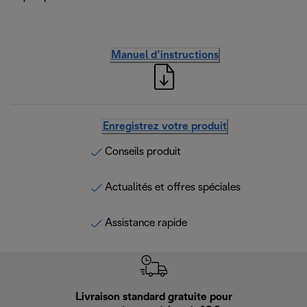
Manuel d’instructions
Enregistrez votre produit
Conseils produit
Actualités et offres spéciales
Assistance rapide
Livraison standard gratuite pour
Ret