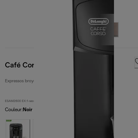
Café Corso
Expressos broyeurs automatiques reconditionnés
ESAM2600 EX:1-second
Couleur
:
Noir