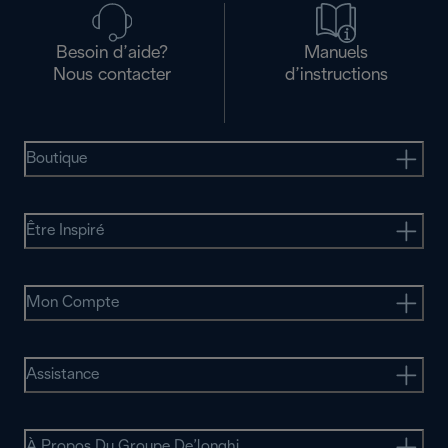
Besoin d’aide?
Manuels
Nous contacter
d’instructions
Boutique
Être Inspiré
Mon Compte
Assistance
À Propos Du Groupe De’longhi