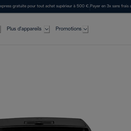
express gratuite pour tout achat supérieur à 500 €.
Payer en 3x sans frais 
Plus d'appareils
Promotions