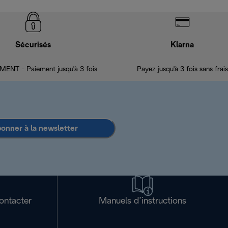
Sécurisés
Klarna
ENT - Paiement jusqu'à 3 fois
Payez jusqu'à 3 fois sans frais
bonner à la newsletter
ontacter
Manuels d’instructions