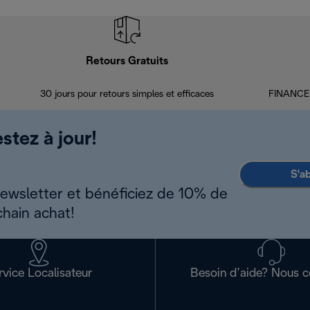
Retours Gratuits
30 jours pour retours simples et efficaces
FINANCEM
stez à jour!
S'a
newsletter et bénéficiez de 10% de
chain achat!
rvice Localisateur
Besoin d’aide? Nous c