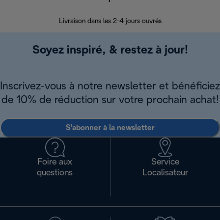
30 jours pour 
Livraison dans les 2-4 jours ouvrés
Soyez inspiré, & restez à jour!
Inscrivez-vous à notre newsletter et bénéficiez
de 10% de réduction sur votre prochain achat!
S'abonner à la newsletter
Foire aux
Service
questions
Localisateur