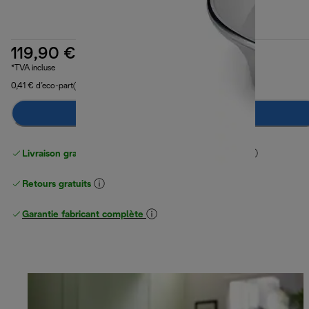
119,90 €
*TVA incluse
0,41 € d’eco-part
Préviens-moi
Livraison gratuite standard
standard à partir de 49 €
Retours gratuits
Garantie fabricant complète