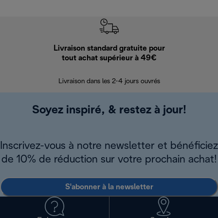
Livraison standard gratuite pour
Ret
tout achat supérieur à 49€
30 jours pour 
Livraison dans les 2-4 jours ouvrés
Soyez inspiré, & restez à jour!
Inscrivez-vous à notre newsletter et bénéficiez
de 10% de réduction sur votre prochain achat!
S'abonner à la newsletter