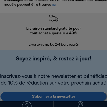
modèle peuvent être trouvés
ici
.
Livraison standard gratuite pour
Ret
tout achat supérieur à 49€
30 jours pour 
Livraison dans les 2-4 jours ouvrés
Soyez inspiré, & restez à jour!
Inscrivez-vous à notre newsletter et bénéficiez
de 10% de réduction sur votre prochain achat!
S'abonner à la newsletter