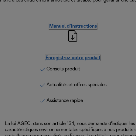
Filtre à eau entièrement amovible et lavable pour garantir une ea
Manuel d’instructions
Enregistrez votre produit
Conseils produit
Actualités et offres spéciales
Assistance rapide
La loi AGEC, dans son article 13.1, nous demande d'indiquer les
caractéristiques environnementales spécifiques à nos produits 
emballages commercialisés en France. Les détails pour chaque