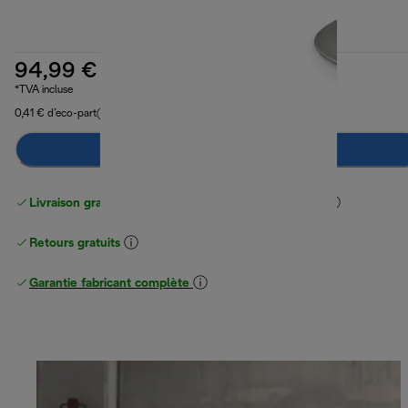
94,99 €
*TVA incluse
0,41 € d’eco-part
Préviens-moi
Livraison gratuite standard
standard à partir de 49 €
Retours gratuits
Garantie fabricant complète