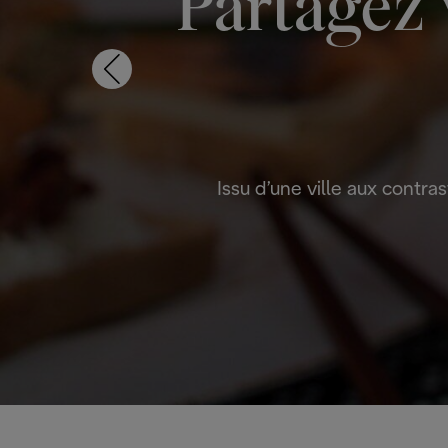
Partagez 
Issu d’une ville aux contr