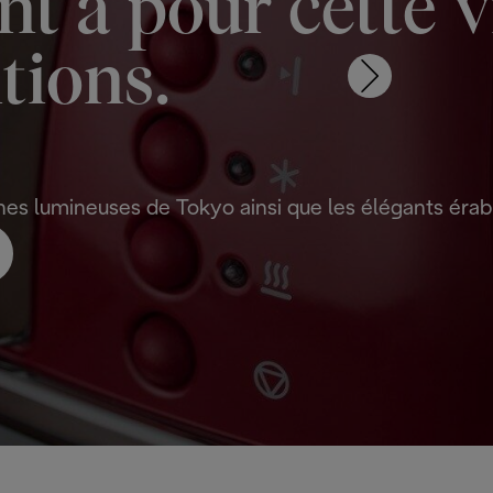
 à pour cette vi
itions.
gnes lumineuses de Tokyo ainsi que les élégants érab