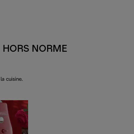
N HORS NORME
a cuisine.