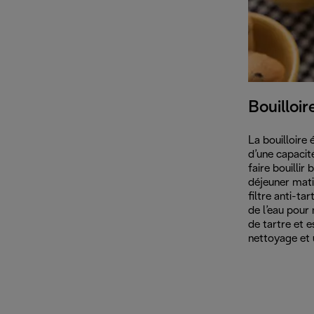
Bouilloir
La bouilloire 
d’une capacité
faire bouillir
déjeuner mati
filtre anti-ta
de l’eau pour
de tartre et 
nettoyage et u