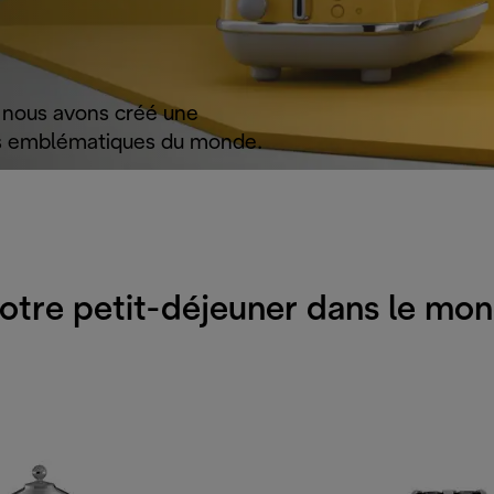
, nous avons créé une
lus emblématiques du monde.
otre petit-déjeuner dans le mon