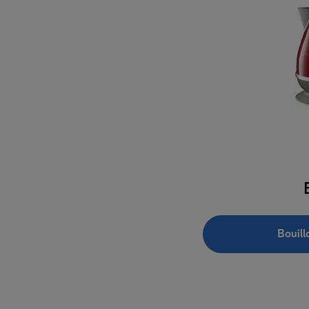
Bouill