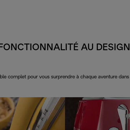
 FONCTIONNALITÉ AU DESIG
le complet pour vous surprendre à chaque aventure dans l