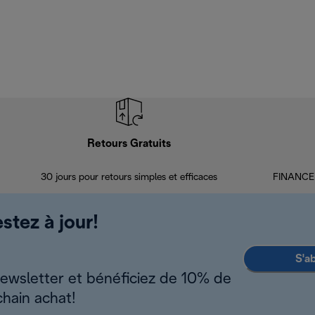
Retours Gratuits
30 jours pour retours simples et efficaces
FINANCEM
stez à jour!
S'a
newsletter et bénéficiez de 10% de
chain achat!