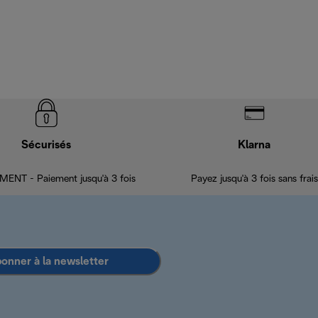
Sécurisés
Klarna
ENT - Paiement jusqu'à 3 fois
Payez jusqu'à 3 fois sans frais
bonner à la newsletter