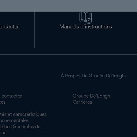
ontacter
Manuels d’instructions
À Propos Du Groupe De’longhi
 contacter
Groupe De’Longhi
ces
Carrières
tés et caractéristiques
ronnementales
itions Générales de
tie