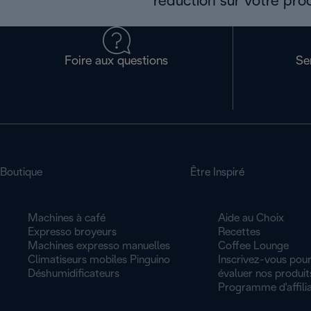
réduction sur votre pro
Foire aux questions
Se
Boutique
Être Inspiré
Machines à café
Aide au Choix
Expresso broyeurs
Recettes
Machines expresso manuelles
Coffee Lounge
Climatiseurs mobiles Pinguino
Inscrivez-vous pour
Déshumidificateurs
évaluer nos produit
Programme d'affilia