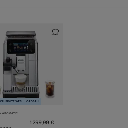
CLUSIVITÉ WEB
CADEAU
A AROMATIC
1 299,99 €