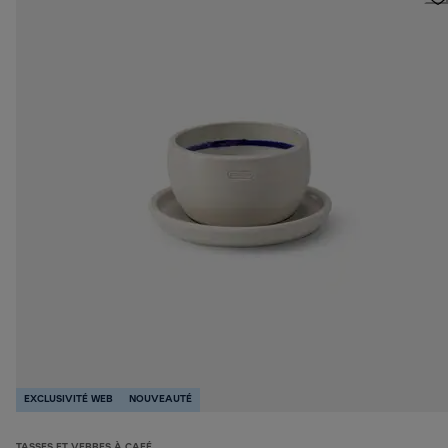
EXCLUSIVITÉ WEB
NOUVEAUTÉ
TASSES ET VERRES À CAFÉ