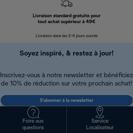
Livraison standard gratuite pour
Ret
tout achat supérieur à 49€
30 jours pour 
Livraison dans les 2-4 jours ouvrés
Soyez inspiré, & restez à jour!
Inscrivez-vous à notre newsletter et bénéficiez
de 10% de réduction sur votre prochain achat!
S'abonner à la newsletter
Foire aux
Service
questions
Localisateur