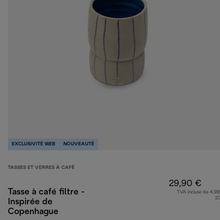
EXCLUSIVITÉ WEB
NOUVEAUTÉ
TASSES ET VERRES À CAFÉ
29,90 €
Tasse à café filtre -
TVA incluse de 4,98
2
Inspirée de
Copenhague