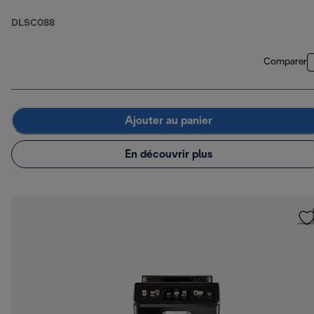
DLSC088
Comparer
Ajouter au panier
En découvrir plus