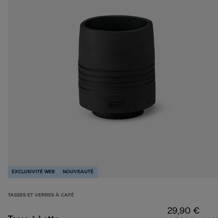
EXCLUSIVITÉ WEB
NOUVEAUTÉ
TASSES ET VERRES À CAFÉ
29,90 €