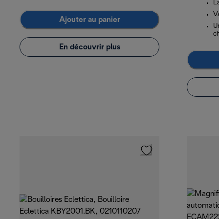
L
V
Ajouter au panier
U
c
En découvrir plus