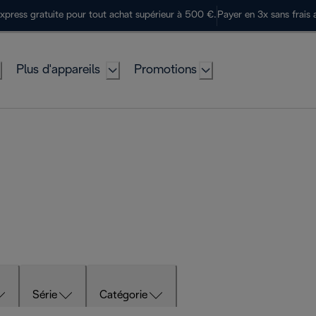
express gratuite pour tout achat supérieur à 500 €.
Payer en 3x sans frais 
Plus d'appareils
Promotions
Série
Catégorie