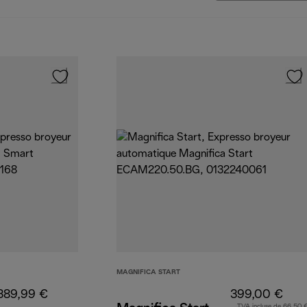
MAGNIFICA START
389,99 €
399,00 €
TVA incluse de 66,50 €