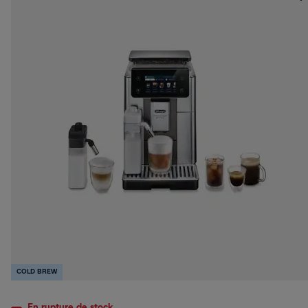
COLD BREW
En rupture de stock