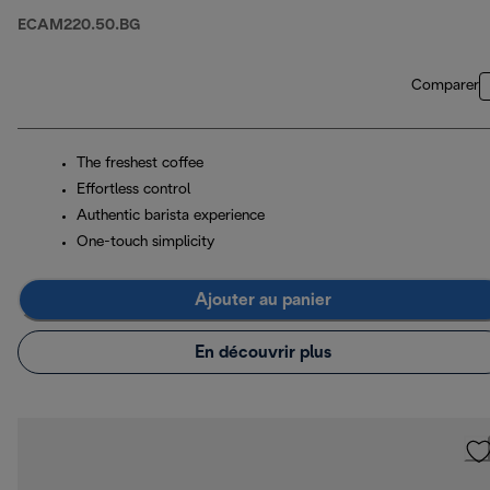
ECAM220.50.BG
Comparer
The freshest coffee
Effortless control
Authentic barista experience
One-touch simplicity
Ajouter au panier
En découvrir plus