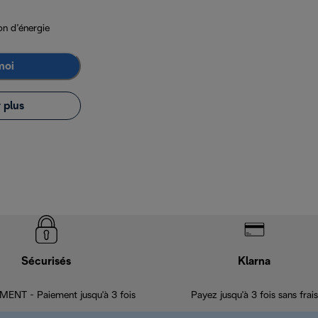
n d’énergie
moi
 plus
Sécurisés
Klarna
ENT - Paiement jusqu'à 3 fois
Payez jusqu'à 3 fois sans frais