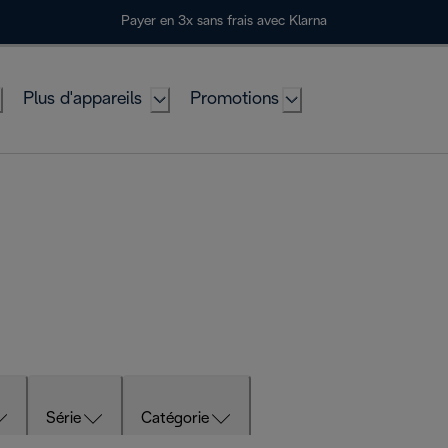
Payer en 3x sans frais avec Klarna
Plus d'appareils
Promotions
Série
Catégorie