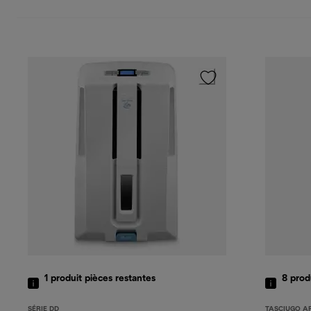
1
produit
pièces restantes
8
prod
SÉRIE DD
TASCIUGO A