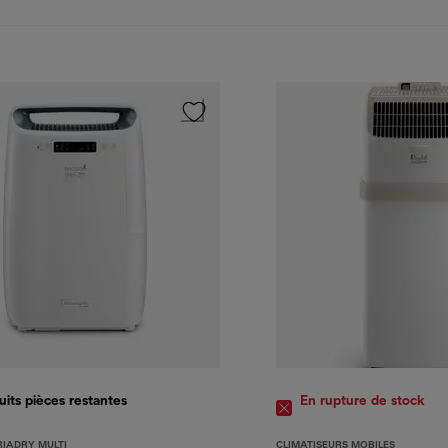
uits
pièces restantes
En rupture de stock
RIADRY MULTI
CLIMATISEURS MOBILES