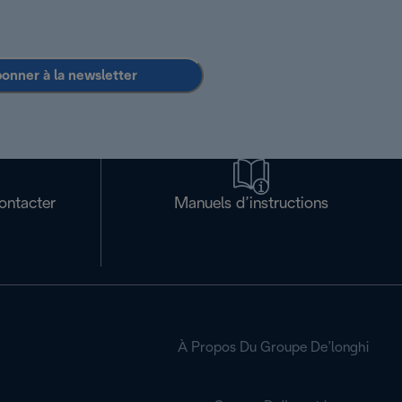
bonner à la newsletter
ontacter
Manuels d’instructions
À Propos Du Groupe De’longhi