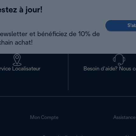
stez à jour!
S'a
newsletter et bénéficiez de 10% de
chain achat!
rvice Localisateur
Besoin d’aide? Nous c
Mon Compte
Assistance