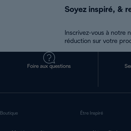
Soyez inspiré, & re
Inscrivez-vous à notre 
réduction sur votre pro
Foire aux questions
Se
Boutique
Être Inspiré