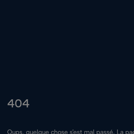
404
Oups, quelque chose s’est mal passé. La p