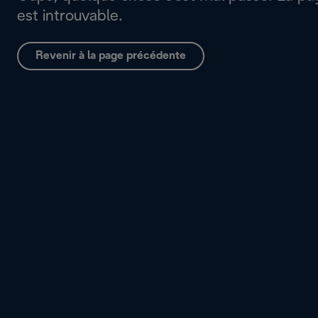
est introuvable.
Revenir à la page précédente