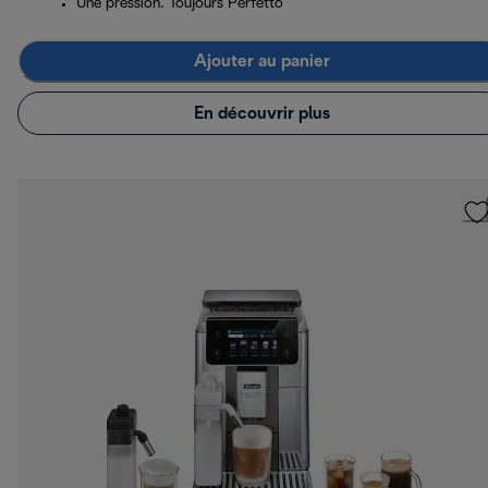
Une pression. Toujours Perfetto
Ajouter au panier
En découvrir plus