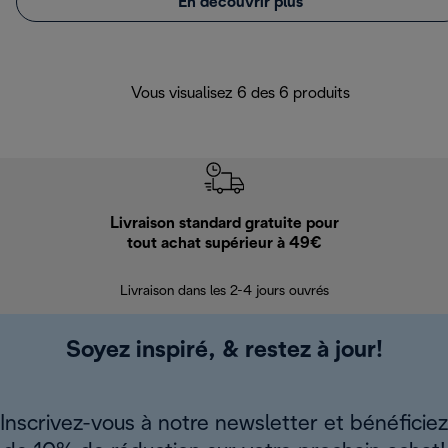
En découvrir plus
Vous visualisez 6 des 6 produits
Livraison standard gratuite pour
Ret
tout achat supérieur à 49€
30 jours pour 
Livraison dans les 2-4 jours ouvrés
Soyez inspiré, & restez à jour!
Inscrivez-vous à notre newsletter et bénéficiez