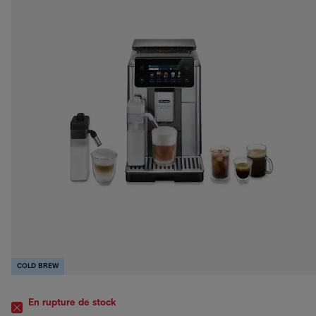
COLD BREW
En rupture de stock