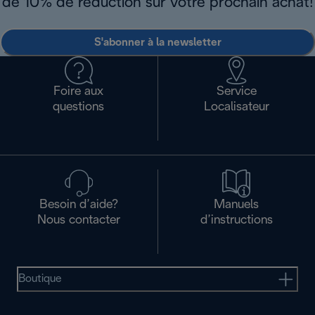
de 10% de réduction sur votre prochain achat!
S'abonner à la newsletter
Foire aux
Service
questions
Localisateur
Besoin d’aide?
Manuels
Nous contacter
d’instructions
Boutique