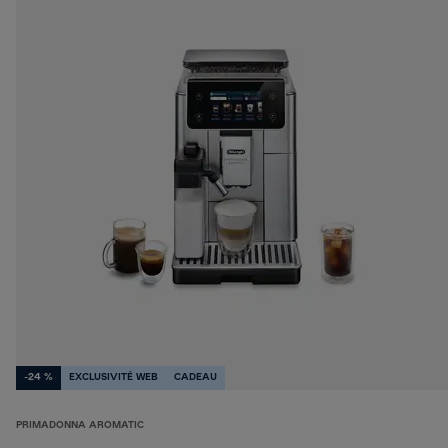
-24 %
EXCLUSIVITÉ WEB
CADEAU
PRIMADONNA AROMATIC