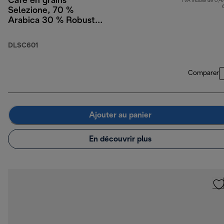
Café en grains
TVA incluse de 0,47
Selezione, 70 %
Arabica 30 % Robusta,
250 g
DLSC601
Comparer
Ajouter au panier
En découvrir plus