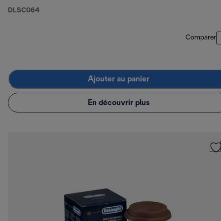
DLSC064
Comparer
Ajouter au panier
En découvrir plus