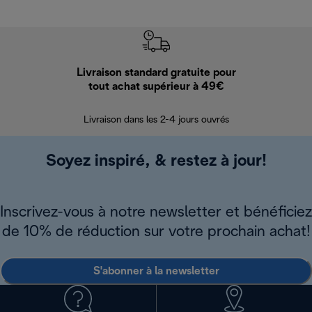
Livraison standard gratuite pour
Ret
tout achat supérieur à 49€
30 jours pour 
Livraison dans les 2-4 jours ouvrés
Soyez inspiré, & restez à jour!
Inscrivez-vous à notre newsletter et bénéficiez
de 10% de réduction sur votre prochain achat!
S'abonner à la newsletter