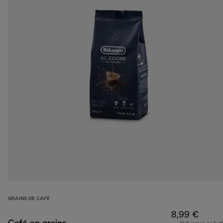
GRAINS DE CAFÈ
8,99 €