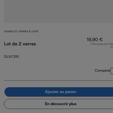
TASSES ET VERRES À CAFÉ
19,90 €
Lot de 2 verres
TVA incluse de 3,32
2
DLSC310
Comparer
Ajouter au panier
En découvrir plus