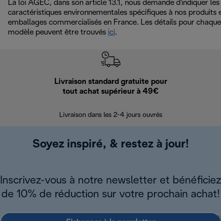
La loi AGEC, dans son article 13.1, nous demande d'indiquer les
caractéristiques environnementales spécifiques à nos produits 
emballages commercialisés en France. Les détails pour chaque
modèle peuvent être trouvés
ici
.
Livraison standard gratuite pour
Ret
tout achat supérieur à 49€
30 jours pour 
Livraison dans les 2-4 jours ouvrés
Soyez inspiré, & restez à jour!
Inscrivez-vous à notre newsletter et bénéficiez
de 10% de réduction sur votre prochain achat!