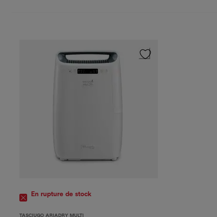
En rupture de stock
TASCIUGO ARIADRY MULTI