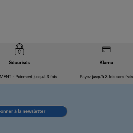
Sécurisés
Klarna
ENT - Paiement jusqu'à 3 fois
Payez jusqu'à 3 fois sans frais
bonner à la newsletter