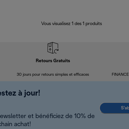
Vous visualisez 1 des 1 produits
Retours Gratuits
30 jours pour retours simples et efficaces
FINANCEM
stez à jour!
S'a
newsletter et bénéficiez de 10% de
chain achat!