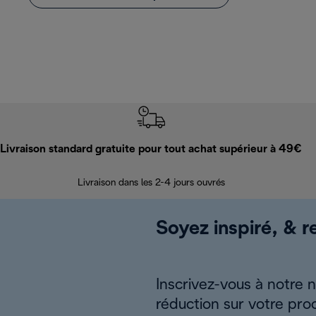
Livraison standard gratuite pour tout achat supérieur à 49€
Livraison dans les 2-4 jours ouvrés
Soyez inspiré, & re
Inscrivez-vous à notre 
réduction sur votre pro