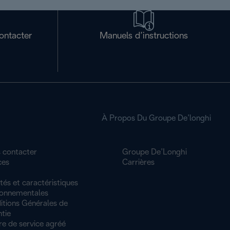
ontacter
Manuels d’instructions
À Propos Du Groupe De’longhi
 contacter
Groupe De’Longhi
ces
Carrières
tés et caractéristiques
ronnementales
itions Générales de
tie
re de service agréé