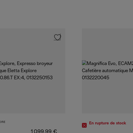
ORE
En rupture de stock
1 099,99 €