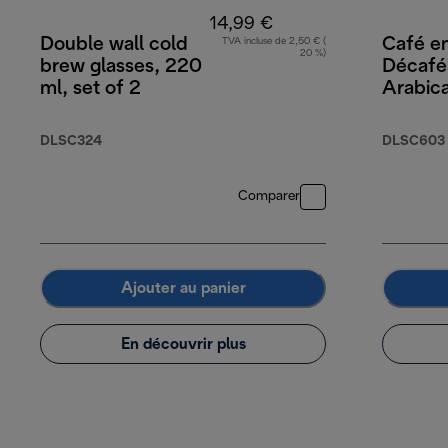
14,99 €
Double wall cold
Café en
TVA incluse de 2,50 € (
20 %)
brew glasses, 220
Décafé
ml, set of 2
Arabic
Robust
DLSC324
DLSC603
Comparer
Ajouter au panier
En découvrir plus