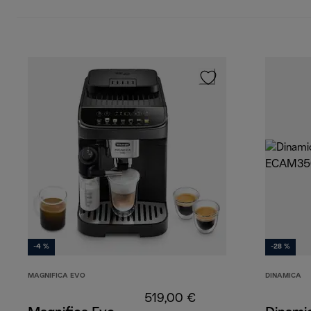
-4 %
-28 %
MAGNIFICA EVO
DINAMICA
519,00 €