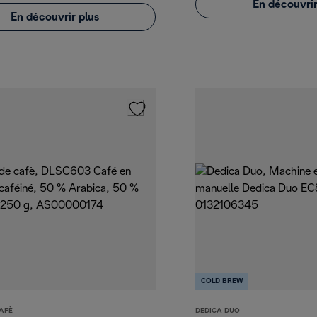
En découvrir
En découvrir plus
COLD BREW
AFÈ
DEDICA DUO