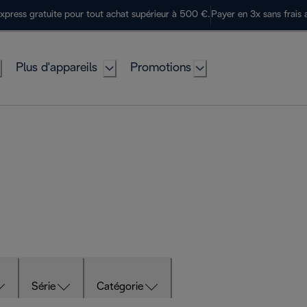
express gratuite pour tout achat supérieur à 500 €.
Payer en 3x sans frais 
Plus d'appareils
Promotions
Série
Catégorie