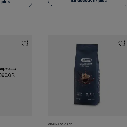
En découvrir plus
 plus
GRAINS DE CAFÈ