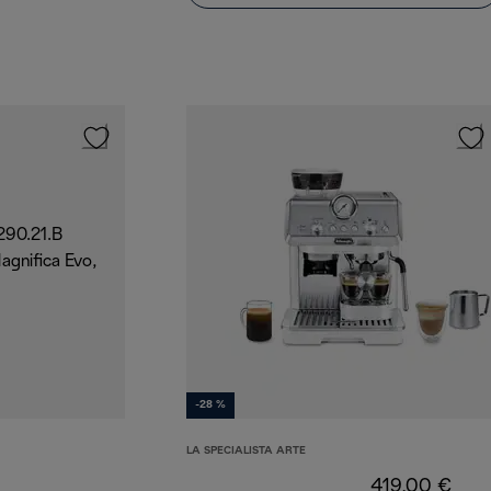
-28 %
LA SPECIALISTA ARTE
419,00 €