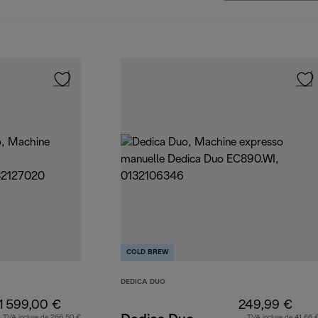
COLD BREW
DEDICA DUO
1 599,00 €
249,99 €
TVA incluse de 266,50 €
TVA incluse de 41,66 €