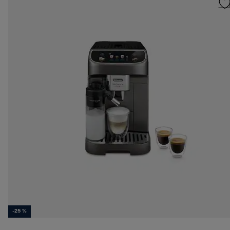
-25 %