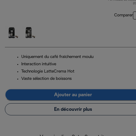
pri
2
Comparer
Uniquement du café fraîchement moulu
Interaction intuitive
Technologie LatteCrema Hot
Vaste sélection de boissons
Ajouter au panier
En découvrir plus