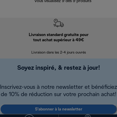
Vous visualisez 9 des 9 produits
Livraison standard gratuite pour
Ret
tout achat supérieur à 49€
30 jours pour 
Livraison dans les 2-4 jours ouvrés
Soyez inspiré, & restez à jour!
Inscrivez-vous à notre newsletter et bénéficiez
de 10% de réduction sur votre prochain achat!
S'abonner à la newsletter