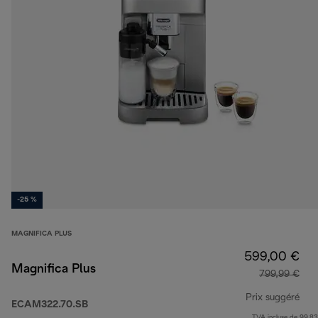
-25 %
MAGNIFICA PLUS
599,00 €
Magnifica Plus
799,99 €
Prix suggéré
ECAM322.70.SB
TVA incluse de 99,83