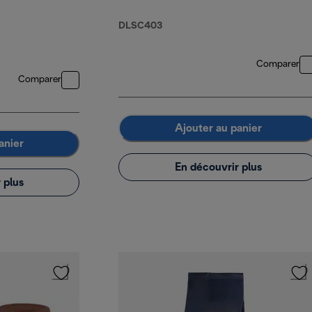
DLSC403
Comparer
Comparer
Ajouter au panier
anier
En découvrir plus
 plus