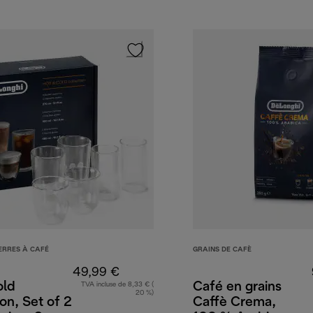
ERRES À CAFÉ
GRAINS DE CAFÈ
49,99 €
ld
Café en grains
TVA incluse de 8,33 € (
20 %)
ion, Set of 2
Caffè Crema,