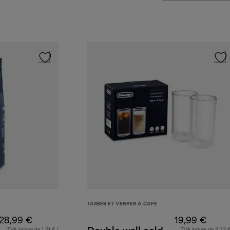
TASSES ET VERRES À CAFÉ
28,99 €
19,99 €
TVA incluse de 1,51 € (
TVA incluse de 3,33 €