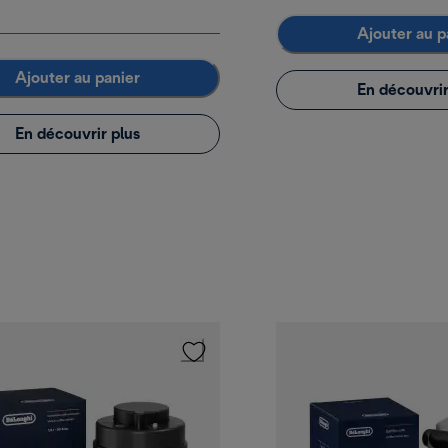
Ajouter au p
Ajouter au panier
En découvrir
En découvrir plus