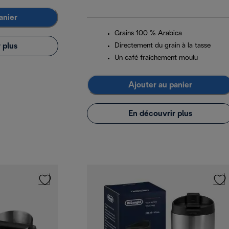
anier
Grains 100 % Arabica
 plus
Directement du grain à la tasse
Un café fraîchement moulu
Ajouter au panier
En découvrir plus