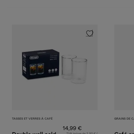
TASSES ET VERRES À CAFÉ
GRAINS DE C
14,99 €
TVA incluse de 2,50 € (