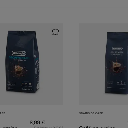
AFÈ
GRAINS DE CAFÈ
8,99 €
TVA incluse de 0,47 € (