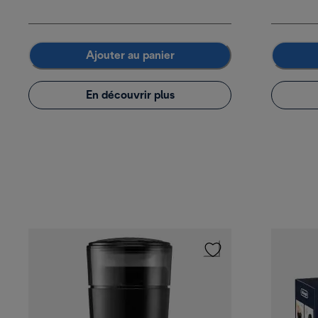
Ajouter au panier
En découvrir plus