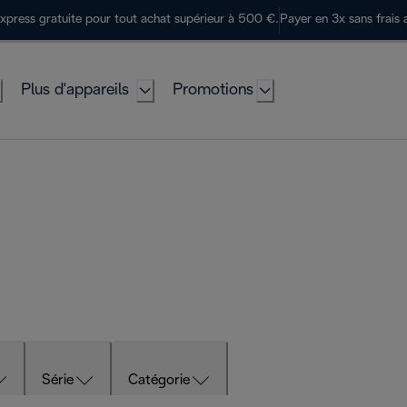
express gratuite pour tout achat supérieur à 500 €.
Payer en 3x sans frais 
Plus d'appareils
Promotions
Série
Catégorie