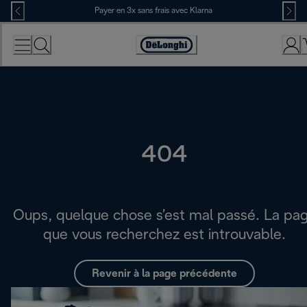
Skip
Payer en 3x sans frais avec Klarna
to
Content
Déclaration
d'accessibilité
404
Oups, quelque chose s’est mal passé. La pa
que vous recherchez est introuvable.
Revenir à la page précédente