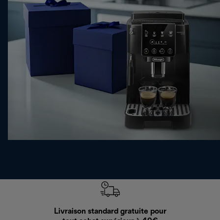
Livraison standard gratuite pour
Ret