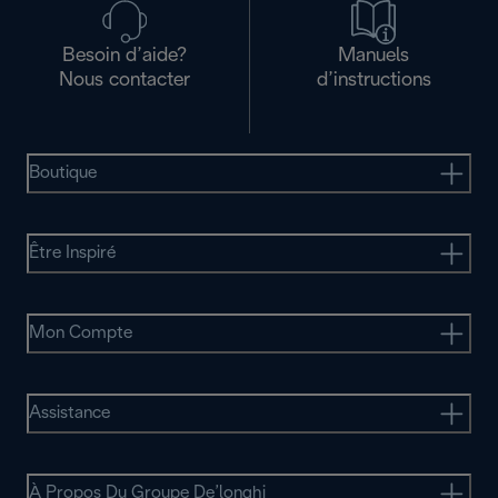
Besoin d’aide?
Manuels
Nous contacter
d’instructions
Boutique
Être Inspiré
Mon Compte
Assistance
À Propos Du Groupe De’longhi