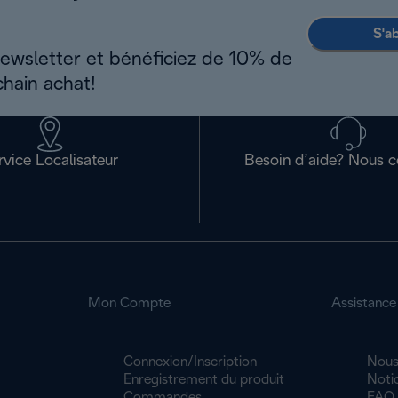
S'a
newsletter et bénéficiez de 10% de
chain achat!
rvice Localisateur
Besoin d’aide? Nous c
Mon Compte
Assistance
Connexion/Inscription
Nous
Enregistrement du produit
Noti
Commandes
FAQ