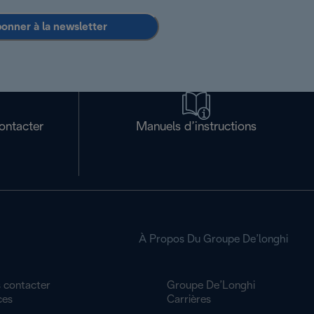
bonner à la newsletter
ontacter
Manuels d’instructions
À Propos Du Groupe De’longhi
 contacter
Groupe De’Longhi
ces
Carrières