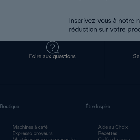
Inscrivez-vous à notre 
réduction sur votre pro
Foire aux questions
Se
Boutique
Être Inspiré
Machines à café
Aide au Choix
Expresso broyeurs
Recettes
Machines expresso manuelles
Coffee Lounge