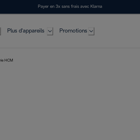
Payer en 3x sans frais avec Klarna
Plus d'appareils
Promotions
rie HCM