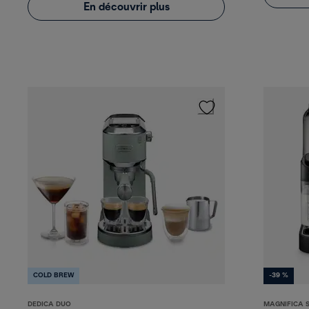
En découvrir plus
COLD BREW
-39 %
DEDICA DUO
MAGNIFICA 