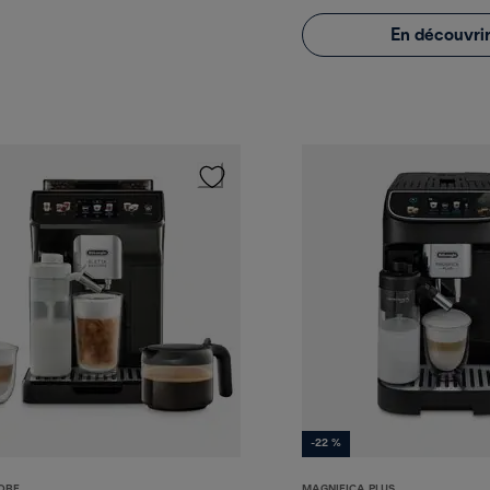
En découvrir
-22 %
ORE
MAGNIFICA PLUS