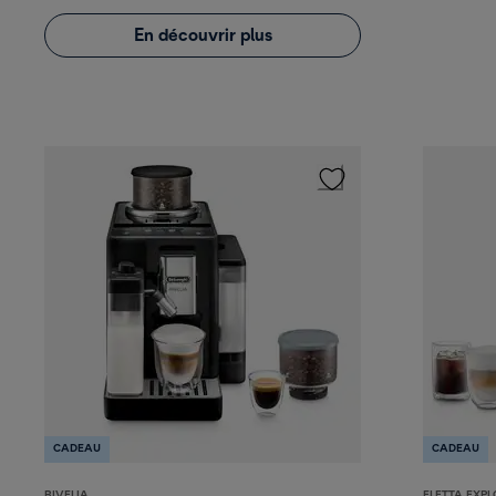
En découvrir plus
CADEAU
CADEAU
RIVELIA
ELETTA EXPL