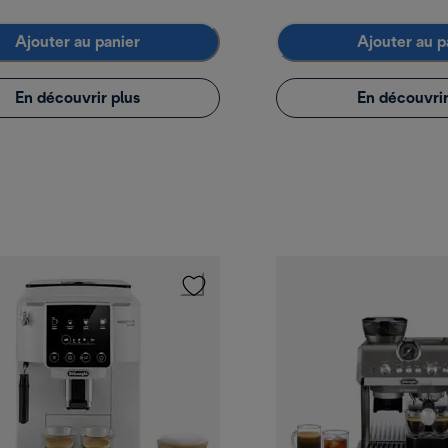
Ajouter au panier
Ajouter au p
En découvrir plus
En découvrir