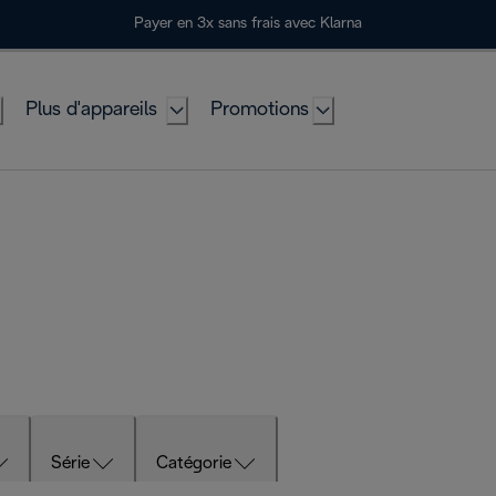
Payer en 3x sans frais avec Klarna
Plus d'appareils
Promotions
Série
Catégorie