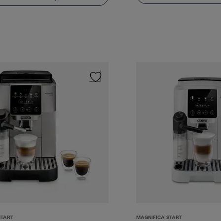
START
MAGNIFICA START