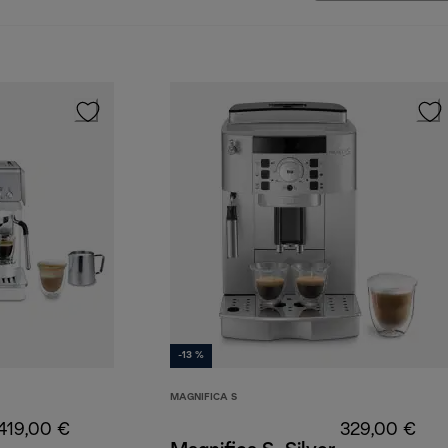
-13 %
MAGNIFICA S
419,00 €
329,00 €