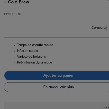
2
– Cold Brew
EC9885.M
Comparer
Temps de chauffe rapide
Infusion stable
Variété de boissons
Pré-infusion dynamique
Ajouter au panier
En découvrir plus