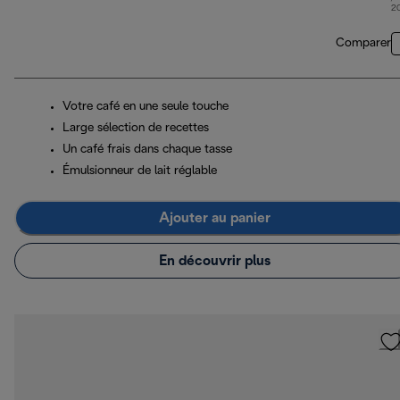
pri
2
Comparer
Votre café en une seule touche
Large sélection de recettes
Un café frais dans chaque tasse
Émulsionneur de lait réglable
Ajouter au panier
En découvrir plus