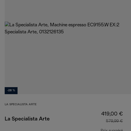
-28 %
LA SPECIALISTA ARTE
419,00 €
La Specialista Arte
579,99 €
Prix suggéré