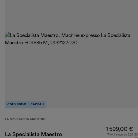
COLD BREW
CADEAU
LA SPECIALISTA MAESTRO
1 599,00 €
La Specialista Maestro
TVA incluse de 266,50