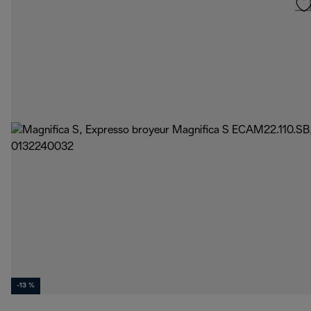
-13 %