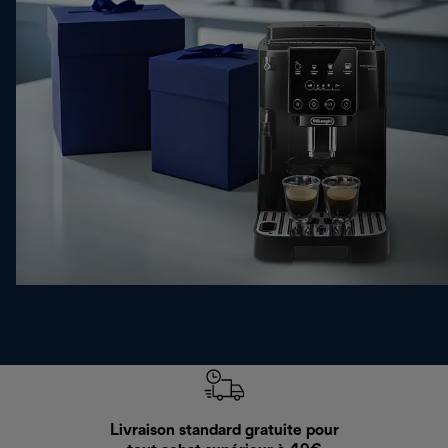
Livraison standard gratuite pour
Ret