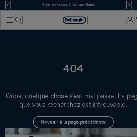
Skip
Payer en 3x sans frais avec Klarna
to
Content
Déclaration
d'accessibilité
404
Oups, quelque chose s’est mal passé. La pa
que vous recherchez est introuvable.
Revenir à la page précédente