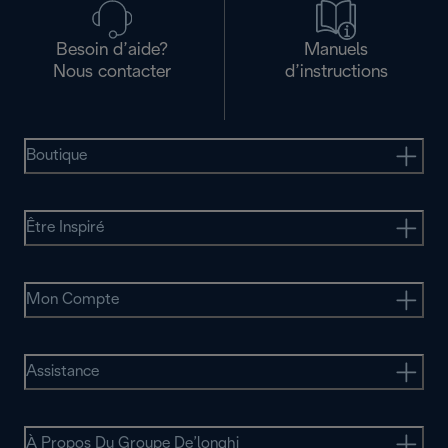
Besoin d’aide?
Manuels
Nous contacter
d’instructions
Boutique
Être Inspiré
Mon Compte
Assistance
À Propos Du Groupe De’longhi