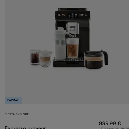
CADEAU
ELETTA EXPLORE
999,99 €
Expresso broyeur
TVA incluse de 166,66