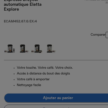
2
automatique Eletta
Explore
ECAM452.67.G EX:4
Comparer
Votre touche. Votre café. Votre choix.
Accès à distance du bout des doigts
Votre café à emporter
Nettoyage facile
Ajouter au panier