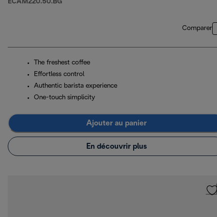
ECAM220.50.BG
Comparer
The freshest coffee
Effortless control
Authentic barista experience
One-touch simplicity
Ajouter au panier
En découvrir plus