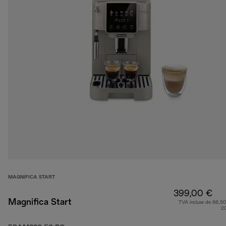
MAGNIFICA START
399,00 €
Magnifica Start
TVA incluse de 66,50
2