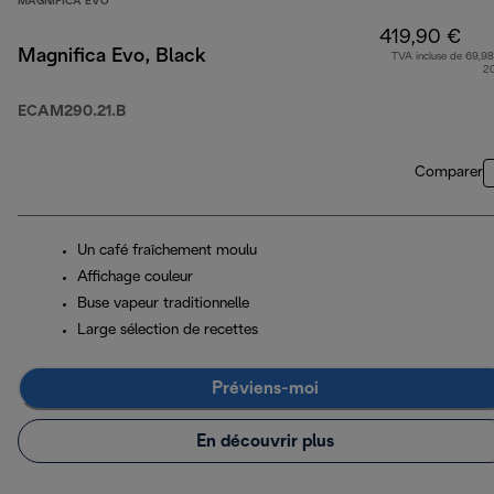
MAGNIFICA EVO
419,90 €
Magnifica Evo, Black
TVA incluse de 69,98
2
ECAM290.21.B
Comparer
Un café fraîchement moulu
Affichage couleur
Buse vapeur traditionnelle
Large sélection de recettes
Préviens-moi
En découvrir plus