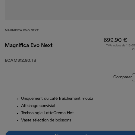
MAGNIFICA EVO NEXT
699,90 €
Magnifica Evo Next
TVA incluse de 116,65
2
ECAM312.80.TB
Comparer
Uniquement du café fraîchement moulu
Affichage convivial
Technologie LatteCrema Hot
Vaste sélection de boissons