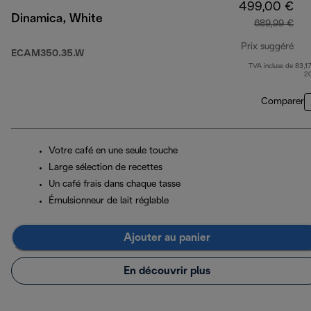
499,00 €
Dinamica, White
689,99 €
Prix suggéré
ECAM350.35.W
TVA incluse de 83,17
pri
2
Comparer
Votre café en une seule touche
Large sélection de recettes
Un café frais dans chaque tasse
Émulsionneur de lait réglable
Ajouter au panier
En découvrir plus