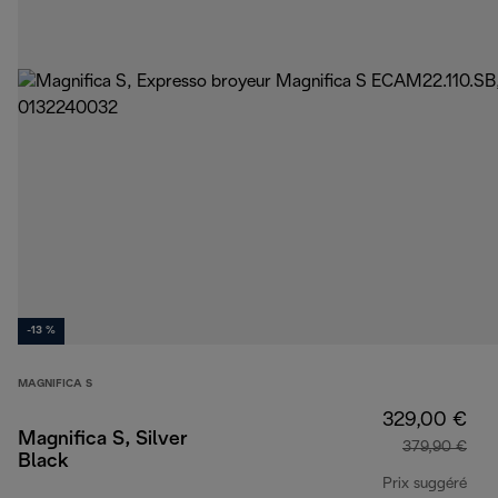
-13 %
MAGNIFICA S
329,00 €
Magnifica S, Silver
379,90 €
Black
Prix suggéré