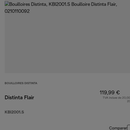
BOUILLOIRES DISTINTA
119,99 €
Distinta Flair
TVA incluse de 20,00
2
KBI2001.S
Comparer