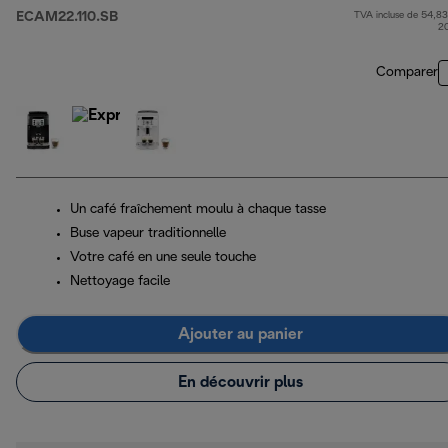
ECAM22.110.SB
TVA incluse de 54,83
prix
2
Comparer
Un café fraîchement moulu à chaque tasse
Buse vapeur traditionnelle
Votre café en une seule touche
Nettoyage facile
Ajouter au panier
En découvrir plus