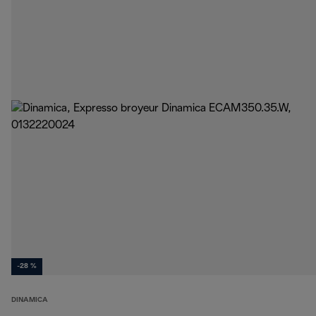
-28 %
DINAMICA