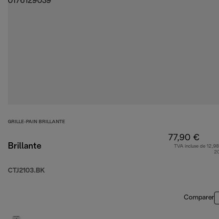
GRILLE-PAIN BRILLANTE
77,90 €
Brillante
TVA incluse de 12,98
2
CTJ2103.BK
Comparer