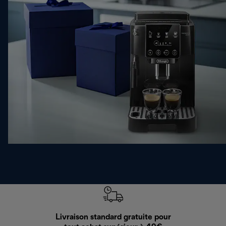
Livraison standard gratuite pour
Ret