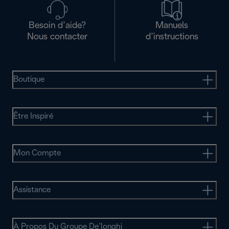
Besoin d’aide?
Manuels
Nous contacter
d’instructions
Boutique
Être Inspiré
Mon Compte
Assistance
À Propos Du Groupe De’longhi