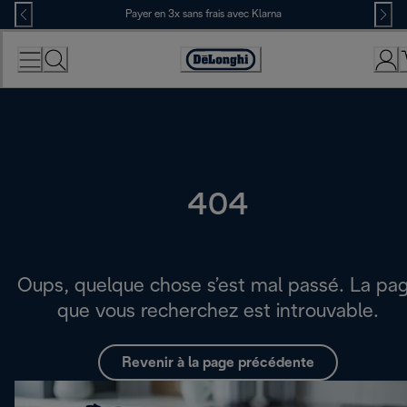
Skip
Payer en 3x sans frais avec Klarna
to
Content
Déclaration
d'accessibilité
404
Oups, quelque chose s’est mal passé. La pa
que vous recherchez est introuvable.
Revenir à la page précédente