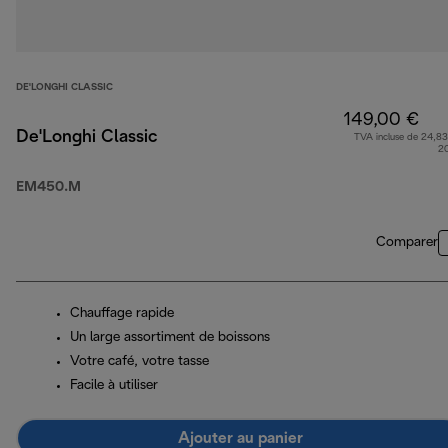
DE'LONGHI CLASSIC
149,00 €
De'Longhi Classic
TVA incluse de 24,83
2
EM450.M
Comparer
Chauffage rapide
Un large assortiment de boissons
Votre café, votre tasse
Facile à utiliser
Ajouter au panier