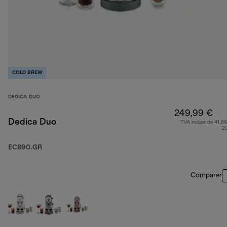
COLD BREW
DEDICA DUO
249,99 €
Dedica Duo
TVA incluse de 41,66
2
EC890.GR
Comparer