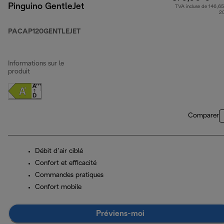
Pinguino GentleJet
TVA incluse de 146,65
2
PACAP120GENTLEJET
Informations sur le
produit
Comparer
Débit d’air ciblé
Confort et efficacité
Commandes pratiques
Confort mobile
Préviens-moi