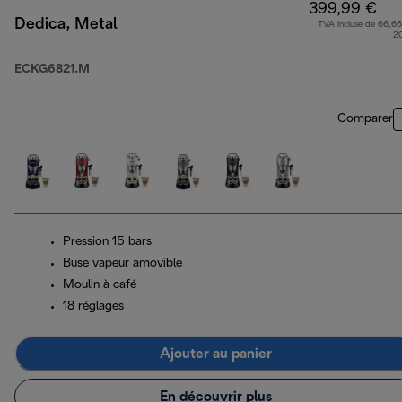
399,99 €
Dedica, Metal
TVA incluse de 66,66
2
ECKG6821.M
Comparer
Pression 15 bars
Buse vapeur amovible
Moulin à café
18 réglages
Ajouter au panier
En découvrir plus