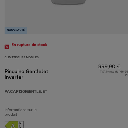
NOUVEAUTÉ
En rupture de stock
CLIMATISEURS MOBILES
999,90 €
Pinguino GentleJet
TVA incluse de 166,65
2
Inverter
PACAP130IGENTLEJET
Informations sur le
produit