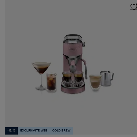
-12 %
EXCLUSIVITÉ WEB
COLD BREW