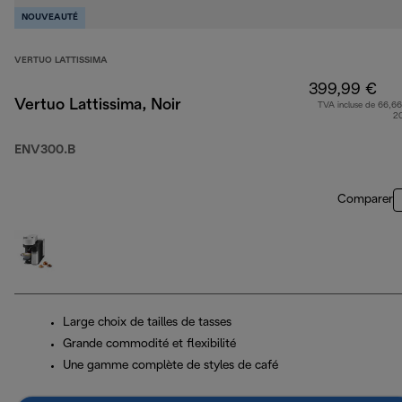
NOUVEAUTÉ
VERTUO LATTISSIMA
399,99 €
Vertuo Lattissima, Noir
TVA incluse de 66,66
2
ENV300.B
Comparer
Large choix de tailles de tasses
Grande commodité et flexibilité
Une gamme complète de styles de café