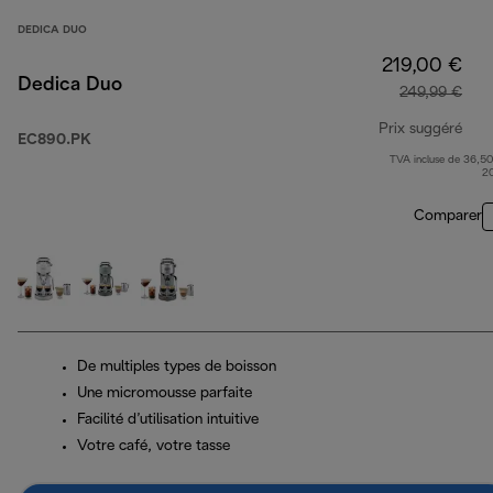
DEDICA DUO
219,00 €
Dedica Duo
249,99 €
Prix suggéré
EC890.PK
TVA incluse de 36,50
prix
2
Comparer
De multiples types de boisson
Une micromousse parfaite
Facilité d’utilisation intuitive
Votre café, votre tasse