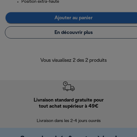
Position extra-haute
Ajouter au panier
En découvrir plus
Vous visualisez 2 des 2 produits
Livraison standard gratuite pour
Ret
tout achat supérieur à 49€
30 jours pour 
Livraison dans les 2-4 jours ouvrés