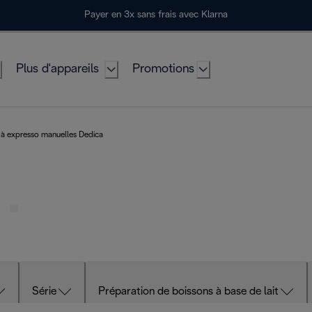
Payer en 3x sans frais avec Klarna
Plus d'appareils
Promotions
à expresso manuelles Dedica
Série
Préparation de boissons à base de lait