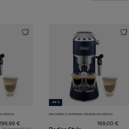
-44 %
ES DEDICA
MACHINES À EXPRESSO MANUELLES DEDICA
299,99 €
169,00 €
TVA incluse de 50,00 € (