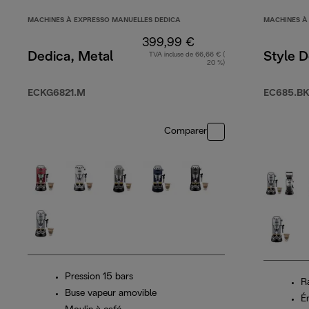
MACHINES À EXPRESSO MANUELLES DEDICA
MACHINES À
399,99 €
Dedica, Metal
Style D
TVA incluse de 66,66 € (
20 %)
ECKG6821.M
EC685.BK
Comparer
Pression 15 bars
R
Buse vapeur amovible
É