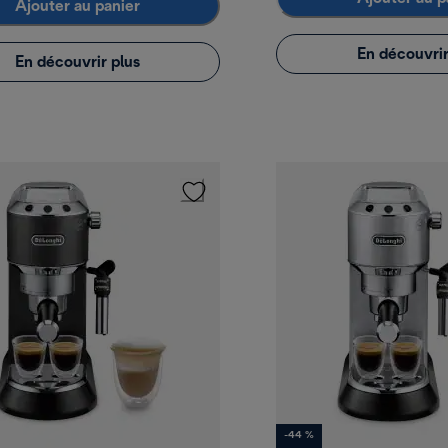
Ajouter au panier
En découvrir
En découvrir plus
-44 %