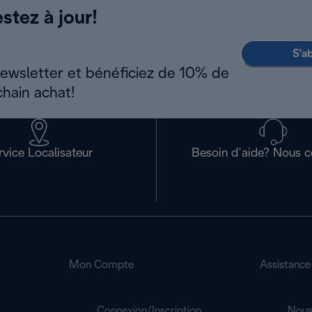
stez à jour!
S'a
newsletter et bénéficiez de 10% de
chain achat!
rvice Localisateur
Besoin d’aide? Nous c
Mon Compte
Assistance
Connexion/Inscription
Nous