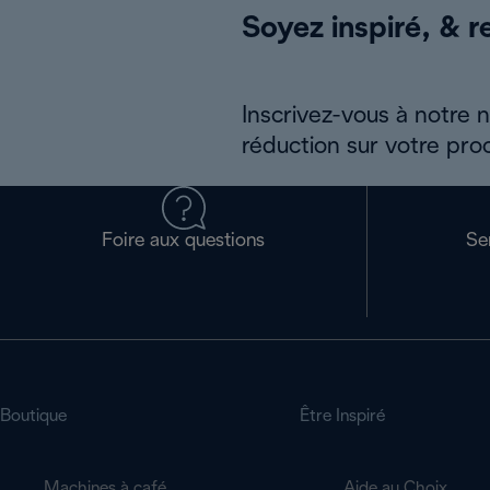
Soyez inspiré, & re
Inscrivez-vous à notre 
réduction sur votre pro
Foire aux questions
Se
Boutique
Être Inspiré
Machines à café
Aide au Choix