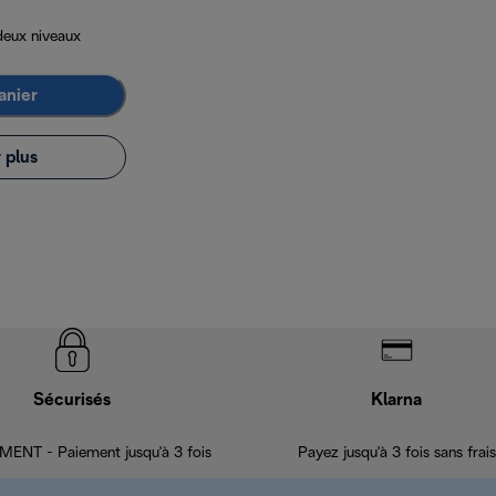
deux niveaux
anier
 plus
Sécurisés
Klarna
ENT - Paiement jusqu'à 3 fois
Payez jusqu'à 3 fois sans frais