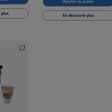
Ajouter au panier
 plus
En découvrir plus