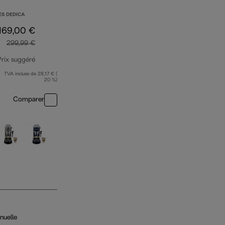
ES DEDICA
169,00 €
299,99 €
Prix suggéré
TVA incluse de 28,17 € (
prix original 299,99 €
20 %)
Comparer
nuelle