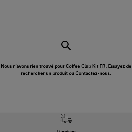
Nous n’avons rien trouvé pour Coffee Club Kit FR. Essayez de
rechercher un produit ou
Contactez-nous
.
Livraison
R