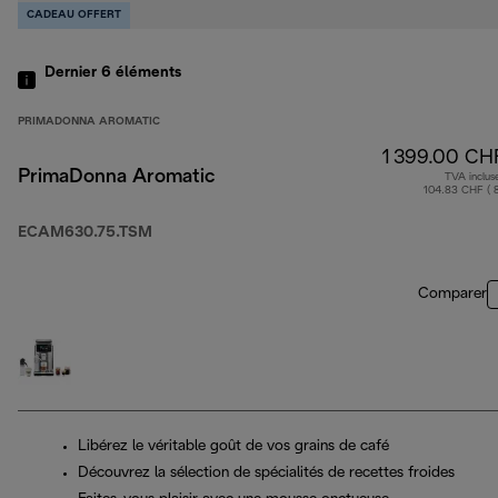
CADEAU OFFERT
Dernier 6
éléments
PRIMADONNA AROMATIC
1 399.00 CH
PrimaDonna Aromatic
TVA inclus
104.83 CHF ( 
ECAM630.75.TSM
Comparer
Libérez le véritable goût de vos grains de café
Découvrez la sélection de spécialités de recettes froides