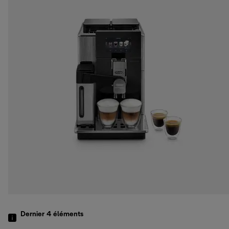
Dernier 4
éléments