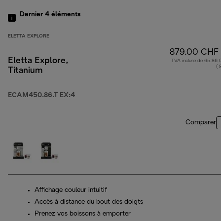
Dernier 4
éléments
ELETTA EXPLORE
879.00 CHF
Eletta Explore,
TVA incluse de 65.86
( 
Titanium
ECAM450.86.T EX:4
Comparer
Affichage couleur intuitif
Accès à distance du bout des doigts
Prenez vos boissons à emporter