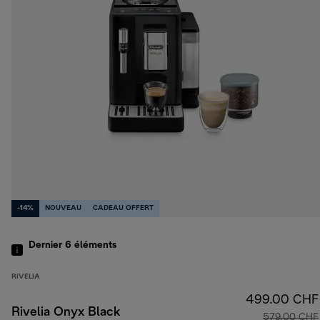
-14%
NOUVEAU
CADEAU OFFERT
Dernier 6
éléments
RIVELIA
499.00 CHF
Rivelia Onyx Black
579.00 CHF