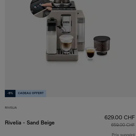
-5%
CADEAU OFFERT
RIVELIA
629.00 CHF
Rivelia - Sand Beige
659.00 CHF
Prix suggéré