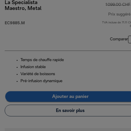
La Specialista
1 099.00 CHF
Maestro, Metal
Prix suggéré
EC9885.M
TVA incluse de 71.11 C
Comparer
Temps de chauffe rapide
Infusion stable
Variété de boissons
Pré-infusion dynamique
Ajouter au panier
En savoir plus