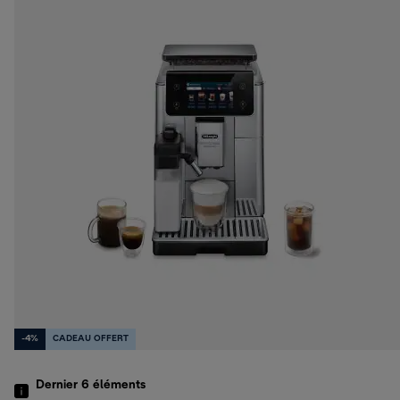
-4%
CADEAU OFFERT
Dernier 6
éléments