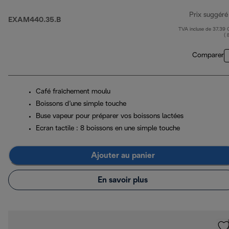
Prix suggéré
EXAM440.35.B
TVA incluse de 37.39
( 
Comparer
Café fraîchement moulu
Boissons d’une simple touche
Buse vapeur pour préparer vos boissons lactées
Ecran tactile : 8 boissons en une simple touche
Ajouter au panier
En savoir plus